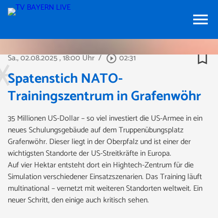
menu
bookmark_border
Sa., 02.08.2025
, 18:00 Uhr
/
02:31
play_circle_outline
Spatenstich NATO-
Trainingszentrum in Grafenwöhr
35 Millionen US-Dollar – so viel investiert die US-Armee in ein
neues Schulungsgebäude auf dem Truppenübungsplatz
Grafenwöhr. Dieser liegt in der Oberpfalz und ist einer der
wichtigsten Standorte der US-Streitkräfte in Europa.
Auf vier Hektar entsteht dort ein Hightech-Zentrum für die
Simulation verschiedener Einsatzszenarien. Das Training läuft
multinational – vernetzt mit weiteren Standorten weltweit. Ein
neuer Schritt, den einige auch kritisch sehen.