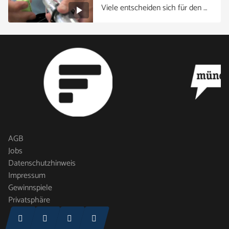
Viele entscheiden sich für den …
AGB
Jobs
Datenschutzhinweis
Impressum
Gewinnspiele
Privatsphäre