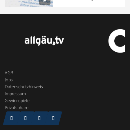
AGB
Jobs
Datenschutzhinweis
Impressum
Gewinnspiele
Privatsphäre