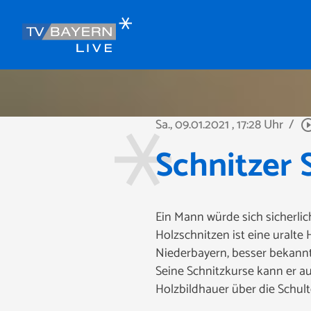
Sa., 09.01.2021
, 17:28 Uhr
/
play_circle_
Schnitzer 
Ein Mann würde sich sicherli
Holzschnitzen ist eine uralte
Niederbayern, besser bekannt 
Seine Schnitzkurse kann er a
Holzbildhauer über die Schul