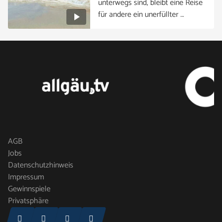
unterwegs sind, bleibt eine Reise
für andere ein unerfüllter …
AGB
Jobs
Datenschutzhinweis
Impressum
Gewinnspiele
Privatsphäre