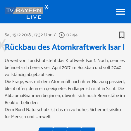
menu
bookmark_border
Sa., 15.12.2018
, 17:32 Uhr
/
02:44
play_circle_outline
Rückbau des Atomkraftwerk Isar I
Unweit von Landshut steht das Kraftwerk Isar 1. Noch, denn es
befindet sich bereits seit April 2017 im Rückbau und soll 2040
vollständig abgebaut sein.
Die Frage, was mit dem Atommüll nach ihrer Nutzung passiert,
bleibt offen, denn ein geeignetes Endlager ist nicht in Sicht. Die
Abbaumaßnahmen beginnen, obwohl sich noch Brennstäbe im
Reaktor befinden.
Dem Bund Naturschutz ist das ein zu hohes Sicherheitsrisiko
für Mensch und Umwelt.