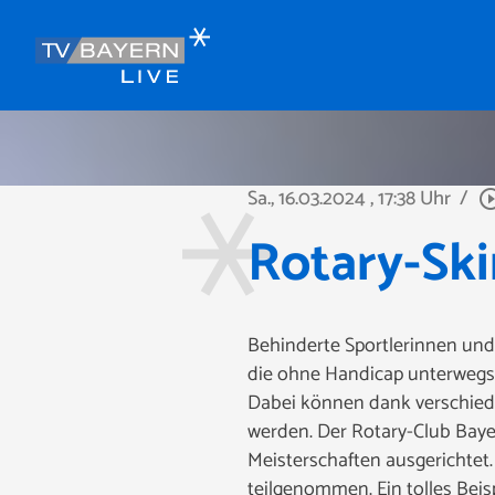
Sa., 16.03.2024
, 17:38 Uhr
/
play_circle_
Rotary-Sk
Behinderte Sportlerinnen und
die ohne Handicap unterwegs 
Dabei können dank verschied
werden. Der Rotary-Club Baye
Meisterschaften ausgerichtet
teilgenommen. Ein tolles Beisp