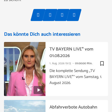
Das könnte Dich auch interessieren
TV BAYERN LIVE* vom
01.08.2026
bookmark_border
1. Aug. 2026
19:13
01:00:00 Min.
Die komplette Sendung „TV
BAYERN LIVE*“ vom Samstag, 1.
August 2026.
Abfahrverbote Autobahn