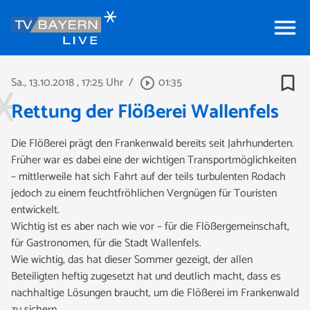
menu
bookmark_border
Sa., 13.10.2018
, 17:25 Uhr
/
01:35
play_circle_outline
Rettung der Flößerei Wallenfels
Die Flößerei prägt den Frankenwald bereits seit Jahrhunderten.
Früher war es dabei eine der wichtigen Transportmöglichkeiten
– mittlerweile hat sich Fahrt auf der teils turbulenten Rodach
jedoch zu einem feuchtfröhlichen Vergnügen für Touristen
entwickelt.
Wichtig ist es aber nach wie vor – für die Flößergemeinschaft,
für Gastronomen, für die Stadt Wallenfels.
Wie wichtig, das hat dieser Sommer gezeigt, der allen
Beteiligten heftig zugesetzt hat und deutlich macht, dass es
nachhaltige Lösungen braucht, um die Flößerei im Frankenwald
zu sichern.