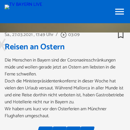
menu
bookmark_border
Sa., 27.03.2021
, 17:49 Uhr
/
03:09
play_circle_outline
Reisen an Ostern
Die Menschen in Bayern sind der Coronaeinsschränkungen
müde und wollen gerade jetzt an Ostern am liebsten in die
Ferne schweifen.
Doch die Ministerpräsidentenkonfernz in dieser Woche hat
vielen den Urlaub versaut. Während Mallorca in aller Munde ist
und eine Reise dorthin nicht verboten ist, haben Gastrobetriebe
und Hotellerie nicht nur in Bayern zu.
Wir haben uns kurz vor den Osterferien am Münchner
Flughafen umgeschaut.