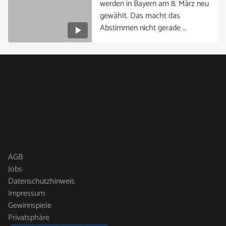
werden in Bayern am 8. März neu
gewählt. Das macht das
Abstimmen nicht gerade …
AGB
Jobs
Datenschutzhinweis
Impressum
Gewinnspiele
Privatsphäre