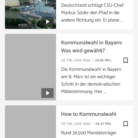
Deutschland schlägt CSU-Chef
Markus Söder den Pfad in die
andere Richtung ein. Er plane …
Kommunalwahl in Bayern:
Was wird gewählt?
bookmark_border
28. Feb. 2026
18:45
03:52 Min.
Die Kommunalwahl in Bayern
am 8. März ist ein wichtiger
Schritt in der demokratischen
Mitbestimmung. Hier …
How to Kommunalwahl
bookmark_border
28. Feb. 2026
18:40
02:37 Min.
Rund 39.500 Mandatsträger