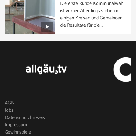
Die erste Runde Kommunalwahl
ist vorbei. Allerdings stehen in
einigen Kreisen und Gemeinden
die Resultate für die …
AGB
Jobs
Datenschutzhinweis
Impressum
Gewinnspiele