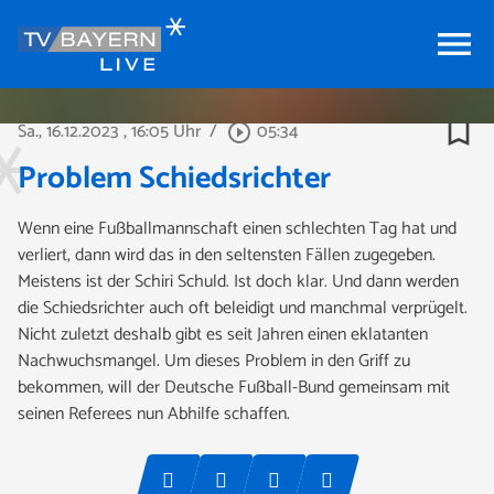
menu
bookmark_border
Sa., 16.12.2023
, 16:05 Uhr
/
05:34
play_circle_outline
Problem Schiedsrichter
Wenn eine Fußballmannschaft einen schlechten Tag hat und
verliert, dann wird das in den seltensten Fällen zugegeben.
Meistens ist der Schiri Schuld. Ist doch klar. Und dann werden
die Schiedsrichter auch oft beleidigt und manchmal verprügelt.
Nicht zuletzt deshalb gibt es seit Jahren einen eklatanten
Nachwuchsmangel. Um dieses Problem in den Griff zu
bekommen, will der Deutsche Fußball-Bund gemeinsam mit
seinen Referees nun Abhilfe schaffen.