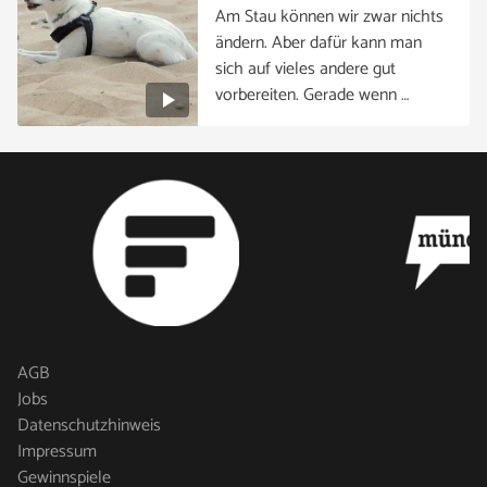
Am Stau können wir zwar nichts
ändern. Aber dafür kann man
sich auf vieles andere gut
vorbereiten. Gerade wenn …
AGB
Jobs
Datenschutzhinweis
Impressum
Gewinnspiele