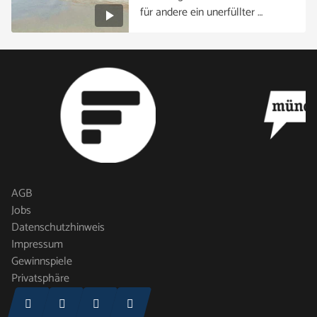
für andere ein unerfüllter …
AGB
Jobs
Datenschutzhinweis
Impressum
Gewinnspiele
Privatsphäre