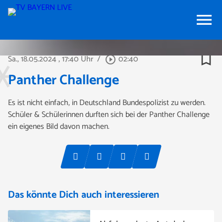
menu
bookmark_border
Sa., 18.05.2024
, 17:40 Uhr
/
02:40
play_circle_outline
Panther Challenge
Es ist nicht einfach, in Deutschland Bundespolizist zu werden.
Schüler & Schülerinnen durften sich bei der Panther Challenge
ein eigenes Bild davon machen.
Das könnte Dich auch interessieren