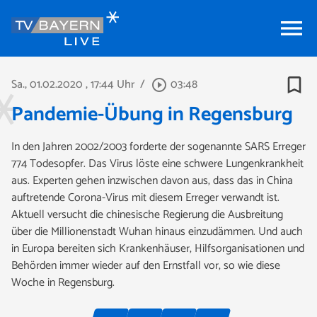
menu
bookmark_border
Sa., 01.02.2020
, 17:44 Uhr
/
03:48
play_circle_outline
Pandemie-Übung in Regensburg
In den Jahren 2002/2003 forderte der sogenannte SARS Erreger
774 Todesopfer. Das Virus löste eine schwere Lungenkrankheit
aus. Experten gehen inzwischen davon aus, dass das in China
auftretende Corona-Virus mit diesem Erreger verwandt ist.
Aktuell versucht die chinesische Regierung die Ausbreitung
über die Millionenstadt Wuhan hinaus einzudämmen. Und auch
in Europa bereiten sich Krankenhäuser, Hilfsorganisationen und
Behörden immer wieder auf den Ernstfall vor, so wie diese
Woche in Regensburg.