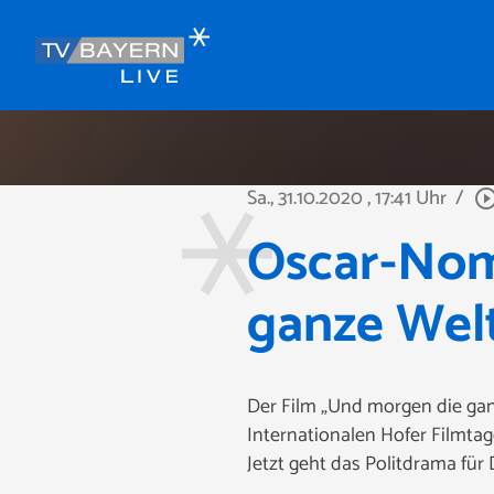
Sa., 31.10.2020
, 17:41 Uhr
/
play_circle_out
Oscar-Nom
ganze Wel
Der Film „Und morgen die ganz
Internationalen Hofer Filmtag
Jetzt geht das Politdrama für