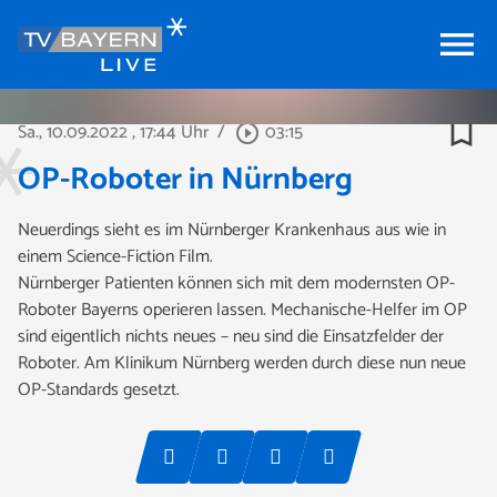
menu
bookmark_border
Sa., 10.09.2022
, 17:44 Uhr
/
03:15
play_circle_outline
OP-Roboter in Nürnberg
Neuerdings sieht es im Nürnberger Krankenhaus aus wie in
einem Science-Fiction Film.
Nürnberger Patienten können sich mit dem modernsten OP-
Roboter Bayerns operieren lassen. Mechanische-Helfer im OP
sind eigentlich nichts neues – neu sind die Einsatzfelder der
Roboter. Am Klinikum Nürnberg werden durch diese nun neue
OP-Standards gesetzt.