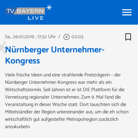
menu
bookmark_border
Sa., 26.01.2019
, 17:32 Uhr
/
02:03
play_circle_outline
Nürnberger Unternehmer-
Kongress
Viele frische Ideen und eine strahlende Preisträgerin – der
Nürnberger Unternehmer-Kongress war mehr als ein
Wirtschaftstermin. Seit Jahren ist er ist DIE Plattform für die
Vernetzung regionaler Unternehmen. Zum 9. Mal fand die
Veranstaltung in dieser Woche statt. Dort tauschten sich die
Mittelständler der Region untereinander aus, um die eh schon
wirtschaftlich gut aufgestellte Metropolregion zusätzlich
anzukurbeln.