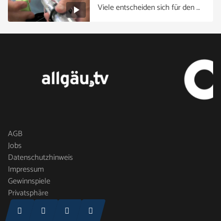
Viele entscheiden sich für den …
AGB
Jobs
Datenschutzhinweis
Impressum
Gewinnspiele
Privatsphäre