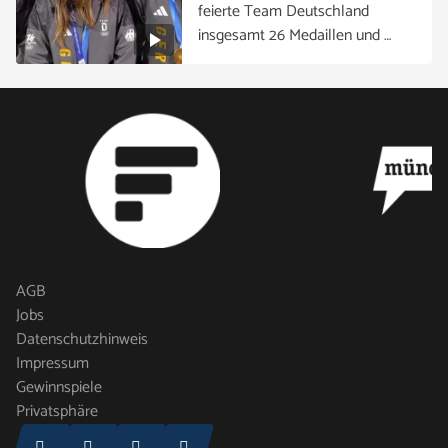
feierte Team Deutschland
insgesamt 26 Medaillen und …
AGB
Jobs
Datenschutzhinweis
Impressum
Gewinnspiele
Privatsphäre