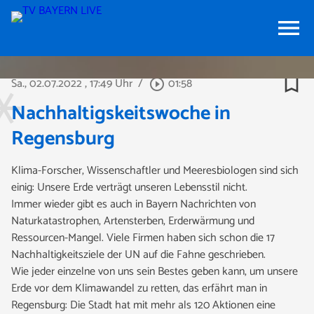
menu
bookmark_border
Sa., 02.07.2022
, 17:49 Uhr
/
01:58
play_circle_outline
Nachhaltigskeitswoche in
Regensburg
Klima-Forscher, Wissenschaftler und Meeresbiologen sind sich
einig: Unsere Erde verträgt unseren Lebensstil nicht.
Immer wieder gibt es auch in Bayern Nachrichten von
Naturkatastrophen, Artensterben, Erderwärmung und
Ressourcen-Mangel. Viele Firmen haben sich schon die 17
Nachhaltigkeitsziele der UN auf die Fahne geschrieben.
Wie jeder einzelne von uns sein Bestes geben kann, um unsere
Erde vor dem Klimawandel zu retten, das erfährt man in
Regensburg: Die Stadt hat mit mehr als 120 Aktionen eine