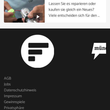
Lassen Sie es reparieren oder
kaufen sie gleich ein Neues?
Viele entscheiden sich für den …
AGB
Jobs
Datenschutzhinweis
Impressum
Gewinnspiele
Privatsphäre