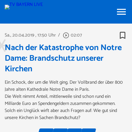
menu
bookmark_border
Sa., 20.04.2019
, 17:50 Uhr
/
02:07
play_circle_outline
Nach der Katastrophe von Notre
Dame: Brandschutz unserer
Kirchen
Ein Schock, der um die Welt ging. Der Vollbrand der über 800
Jahre alten Kathedrale Notre Dame in Paris.
Die Welt nimmt Anteil, mittlerweile sind schon rund ein
Milliarde Euro an Spendengeldern zusammen gekommen.
Solch ein Unglück wirft aber auch Fragen auf: Wie gut sind
unsere Kirchen in Sachen Brandschutz?