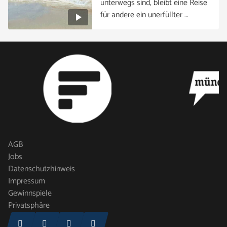
unterwegs sind, bleibt eine Reise
für andere ein unerfüllter …
AGB
Jobs
Datenschutzhinweis
Impressum
Gewinnspiele
Privatsphäre