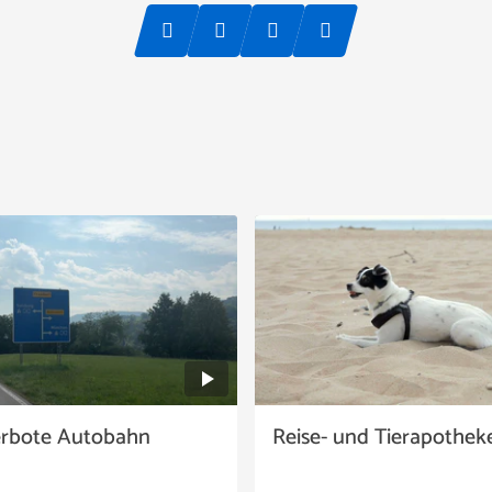
erbote Autobahn
Reise- und Tierapothek