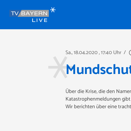
Sa., 18.04.2020
, 17:40 Uhr
/
play_ci
Mundschutz
Über die Krise, die den Namen 
Katastrophenmeldungen gibt es
Wir berichten über eine trach