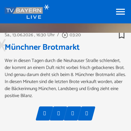
menu
bookmark_border
Sa., 13.06.2026
, 16:30 Uhr
/
03:20
play_circle_outline
Münchner Brotmarkt
Wer in diesen Tagen durch die Neuhauser Straße schlendert,
der kommt an einem Duft nicht vorbei: frisch gebackenes Brot.
Und genau darum dreht sich beim 8. Münchner Brotmarkt alles.
In diesen Minuten sind die letzten Brote verkauft worden, aber
die Bäckerinnung München, Landsberg und Erding zieht eine
positive Bilanz.