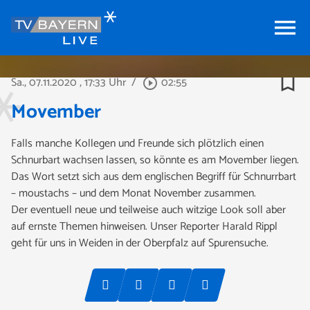
menu
bookmark_border
Sa., 07.11.2020
, 17:33 Uhr
/
02:55
play_circle_outline
Movember
Falls manche Kollegen und Freunde sich plötzlich einen
Schnurbart wachsen lassen, so könnte es am Movember liegen.
Das Wort setzt sich aus dem englischen Begriff für Schnurrbart
– moustachs – und dem Monat November zusammen.
Der eventuell neue und teilweise auch witzige Look soll aber
auf ernste Themen hinweisen. Unser Reporter Harald Rippl
geht für uns in Weiden in der Oberpfalz auf Spurensuche.