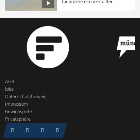
für andere ein unerfüllter …
AGB
Jobs
Datenschutzhinweis
Impressum
Gewinnspiele
Privatsphäre