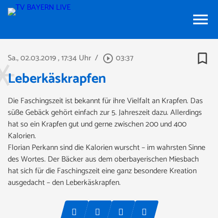
menu
bookmark_border
Sa., 02.03.2019
, 17:34 Uhr
/
03:37
play_circle_outline
Leberkäskrapfen
Die Faschingszeit ist bekannt für ihre Vielfalt an Krapfen. Das
süße Gebäck gehört einfach zur 5. Jahreszeit dazu. Allerdings
hat so ein Krapfen gut und gerne zwischen 200 und 400
Kalorien.
Florian Perkann sind die Kalorien wurscht – im wahrsten Sinne
des Wortes. Der Bäcker aus dem oberbayerischen Miesbach
hat sich für die Faschingszeit eine ganz besondere Kreation
ausgedacht – den Leberkäskrapfen.