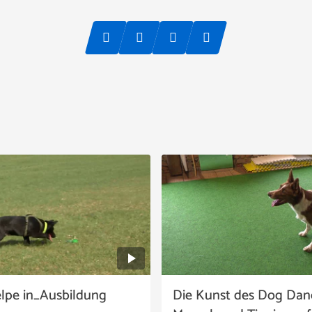
elpe in_Ausbildung
Die Kunst des Dog Danc