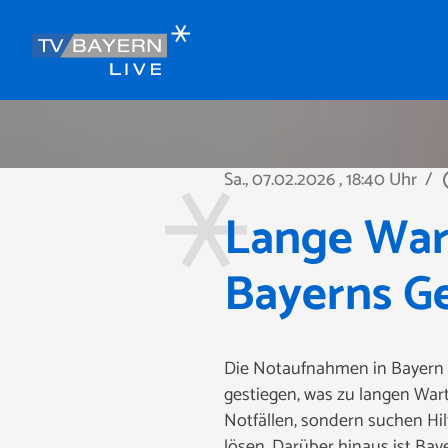
Sa., 07.02.2026
, 18:40 Uhr
/
play_
Lange War
Bayerns G
Die Notaufnahmen in Bayern s
gestiegen, was zu langen Wart
Notfällen, sondern suchen Hil
lösen. Darüber hinaus ist Bay