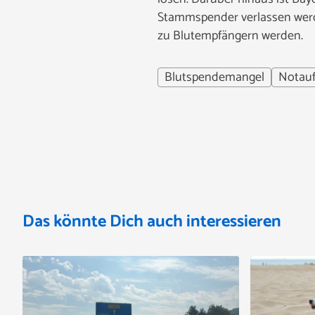
Stammspender verlassen werd
zu Blutempfängern werden.
Blutspendemangel
Notau
Das könnte Dich auch interessieren