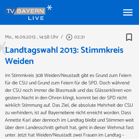
menu
bookmark_border
Mo., 16.09.2013
, 14:58 Uhr
/
02:31
play_circle_outline
Landtagswahl 2013: Stimmkreis
Weiden
Im Stimmkreis 308 Weiden/Neustadt gibt es Grund zum Feiern
für die CSU und Grund zum Feiern für die SPD. Doch während
der CSU noch immer die Blasmusik und das Glässerklirren von
gestern Nacht in den Ohren klingt, kommt bei der SPD nicht
wirklich Stimmung auf. Das Ziel, die absolute Mehrheit der CSU
zu verhindern, ist auf Bayernebene nicht erreicht worden. Dass
Annette Karl aber dennoch im Landtag bleibt und Stimmen weit
über dem Landesschnitt geholt hat, geht in dieser Wehmut fast
unter. Jetzt hat Weiden/Neustadt zwei Frauen im Landtag –