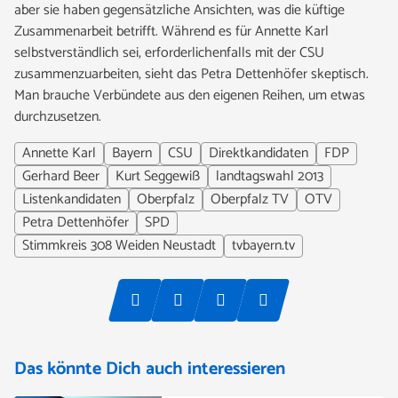
aber sie haben gegensätzliche Ansichten, was die küftige
Zusammenarbeit betrifft. Während es für Annette Karl
selbstverständlich sei, erforderlichenfalls mit der CSU
zusammenzuarbeiten, sieht das Petra Dettenhöfer skeptisch.
Man brauche Verbündete aus den eigenen Reihen, um etwas
durchzusetzen.
Annette Karl
Bayern
CSU
Direktkandidaten
FDP
Gerhard Beer
Kurt Seggewiß
landtagswahl 2013
Listenkandidaten
Oberpfalz
Oberpfalz TV
OTV
Petra Dettenhöfer
SPD
Stimmkreis 308 Weiden Neustadt
tvbayern.tv
Das könnte Dich auch interessieren