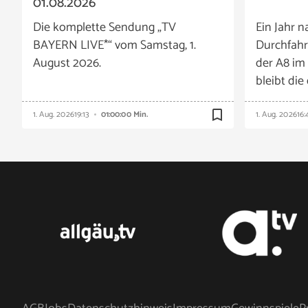
01.08.2026
Die komplette Sendung „TV
Ein Jahr n
BAYERN LIVE*“ vom Samstag, 1.
Durchfahr
August 2026.
der A8 im
bleibt die
bookmark_border
1. Aug. 2026
19:13
01:00:00 Min.
1. Aug. 2026
16: