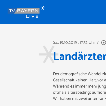
Sa., 19.10.2019
, 17:32 Uhr
/
play_circle_outli
Landärzte
Der demografische Wandel zie
Gesellschaft keinen Halt, vor
Während es immer mehr junge 
oftmals altersbedingt aufhöre
Wir haben mit zwei unterfrän