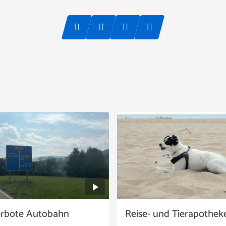
erbote Autobahn
Reise- und Tierapothek