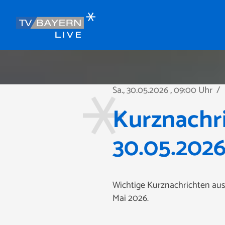
Sa., 30.05.2026
, 09:00 Uhr
/
Kurznachr
30.05.202
Wichtige Kurznachrichten au
Mai 2026.