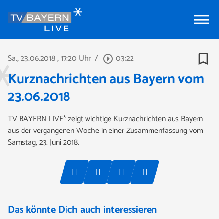
menu
bookmark_border
Sa., 23.06.2018
, 17:20 Uhr
/
03:22
play_circle_outline
Kurznachrichten aus Bayern vom
23.06.2018
TV BAYERN LIVE* zeigt wichtige Kurznachrichten aus Bayern
aus der vergangenen Woche in einer Zusammenfassung vom
Samstag, 23. Juni 2018.
Das könnte Dich auch interessieren