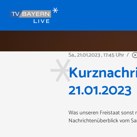
Sa., 21.01.2023
, 17:45 Uhr
/
play_circle_ou
Kurznachr
21.01.2023
Was unseren Freistaat sonst
Nachrichtenüberblick vom Sam