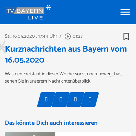
menu
bookmark_border
Sa., 16.05.2020
, 17:44 Uhr
/
01:27
play_circle_outline
Kurznachrichten aus Bayern vom
16.05.2020
Was den Freistaat in dieser Woche sonst noch bewegt hat,
sehen Sie in unserem Nachrichtenüberblick.
Das könnte Dich auch interessieren