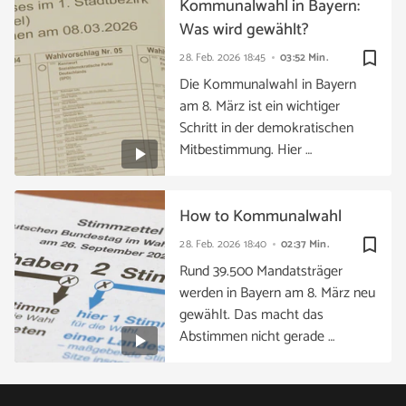
Kommunalwahl in Bayern:
Was wird gewählt?
bookmark_border
28. Feb. 2026
18:45
03:52 Min.
Die Kommunalwahl in Bayern
am 8. März ist ein wichtiger
Schritt in der demokratischen
Mitbestimmung. Hier …
How to Kommunalwahl
bookmark_border
28. Feb. 2026
18:40
02:37 Min.
Rund 39.500 Mandatsträger
werden in Bayern am 8. März neu
gewählt. Das macht das
Abstimmen nicht gerade …