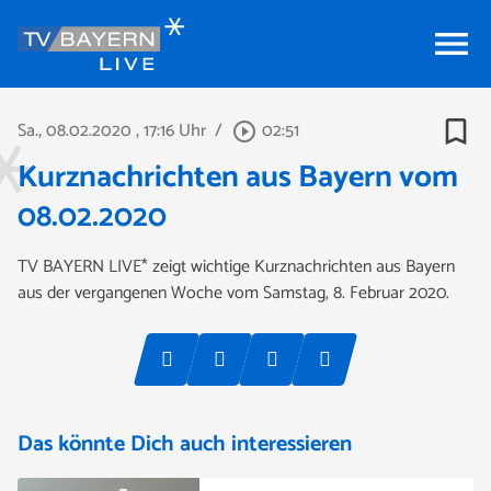
menu
bookmark_border
Sa., 08.02.2020
, 17:16 Uhr
/
02:51
play_circle_outline
Kurznachrichten aus Bayern vom
08.02.2020
TV BAYERN LIVE* zeigt wichtige Kurznachrichten aus Bayern
aus der vergangenen Woche vom Samstag, 8. Februar 2020.
Das könnte Dich auch interessieren