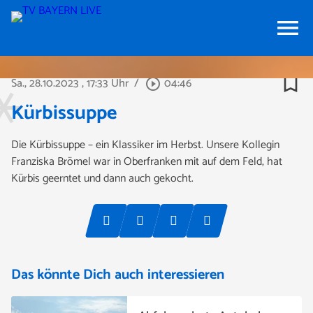
menu
bookmark_border
Sa., 28.10.2023
, 17:33 Uhr
/
04:46
play_circle_outline
Kürbissuppe
Die Kürbissuppe – ein Klassiker im Herbst. Unsere Kollegin
Franziska Brömel war in Oberfranken mit auf dem Feld, hat
Kürbis geerntet und dann auch gekocht.
Das könnte Dich auch interessieren