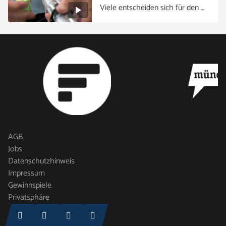
Viele entscheiden sich für den …
AGB
Jobs
Datenschutzhinweis
Impressum
Gewinnspiele
Privatsphäre