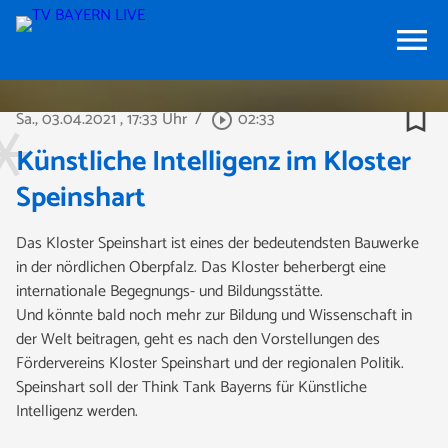
menu
bookmark_border
Sa., 03.04.2021
, 17:33 Uhr
/
02:33
play_circle_outline
Künstliche Intelligenz im Kloster
Speinshart
Das Kloster Speinshart ist eines der bedeutendsten Bauwerke
in der nördlichen Oberpfalz. Das Kloster beherbergt eine
internationale Begegnungs- und Bildungsstätte.
Und könnte bald noch mehr zur Bildung und Wissenschaft in
der Welt beitragen, geht es nach den Vorstellungen des
Fördervereins Kloster Speinshart und der regionalen Politik.
Speinshart soll der Think Tank Bayerns für Künstliche
Intelligenz werden.