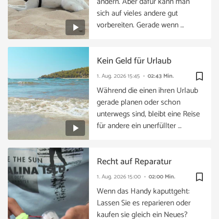
ändern. Aber dafür kann man
sich auf vieles andere gut
vorbereiten. Gerade wenn …
Kein Geld für Urlaub
bookmark_border
1. Aug. 2026
15:45
02:43 Min.
Während die einen ihren Urlaub
gerade planen oder schon
unterwegs sind, bleibt eine Reise
für andere ein unerfüllter …
Recht auf Reparatur
bookmark_border
1. Aug. 2026
15:00
02:00 Min.
Wenn das Handy kaputtgeht:
Lassen Sie es reparieren oder
kaufen sie gleich ein Neues?