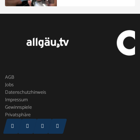
AGB
Jobs
Datenschutzhinweis
Impressum
Gewinnspiele
Privatsphäre