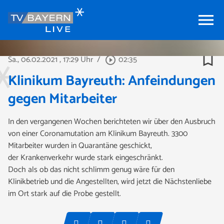
menu
bookmark_border
Sa., 06.02.2021
, 17:29 Uhr
/
02:35
play_circle_outline
Klinikum Bayreuth: Anfeindungen
gegen Mitarbeiter
In den vergangenen Wochen berichteten wir über den Ausbruch
von einer Coronamutation am Klinikum Bayreuth. 3300
Mitarbeiter wurden in Quarantäne geschickt,
der Krankenverkehr wurde stark eingeschränkt.
Doch als ob das nicht schlimm genug wäre für den
Klinikbetrieb und die Angestellten, wird jetzt die Nächstenliebe
im Ort stark auf die Probe gestellt.