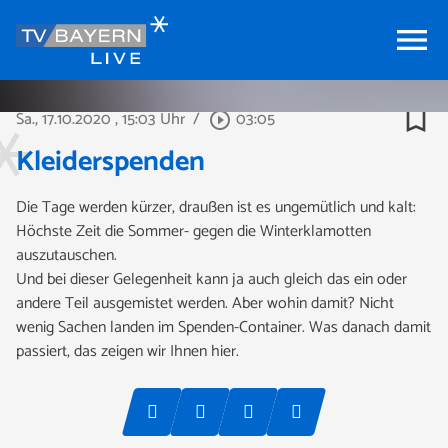
menu
bookmark_border
Sa., 17.10.2020
, 15:03 Uhr
/
03:05
play_circle_outline
Kleiderspenden
Die Tage werden kürzer, draußen ist es ungemütlich und kalt:
Höchste Zeit die Sommer- gegen die Winterklamotten
auszutauschen.
Und bei dieser Gelegenheit kann ja auch gleich das ein oder
andere Teil ausgemistet werden. Aber wohin damit? Nicht
wenig Sachen landen im Spenden-Container. Was danach damit
passiert, das zeigen wir Ihnen hier.