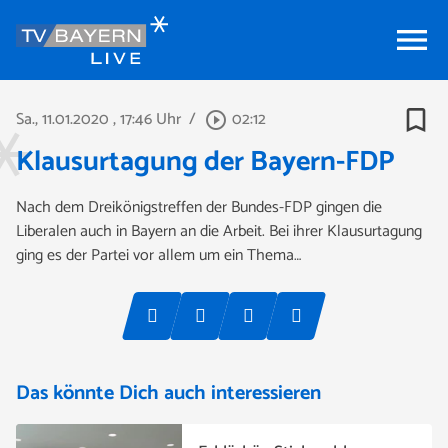
menu
bookmark_border
Sa., 11.01.2020
, 17:46 Uhr
/
02:12
play_circle_outline
Klausurtagung der Bayern-FDP
Nach dem Dreikönigstreffen der Bundes-FDP gingen die
Liberalen auch in Bayern an die Arbeit. Bei ihrer Klausurtagung
ging es der Partei vor allem um ein Thema…
Das könnte Dich auch interessieren