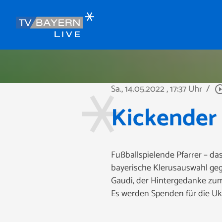
Sa., 14.05.2022
, 17:37 Uhr
/
play_circle_
Kickender
Fußballspielende Pfarrer – das
bayerische Klerusauswahl geg
Gaudi, der Hintergedanke zum 
Es werden Spenden für die Uk