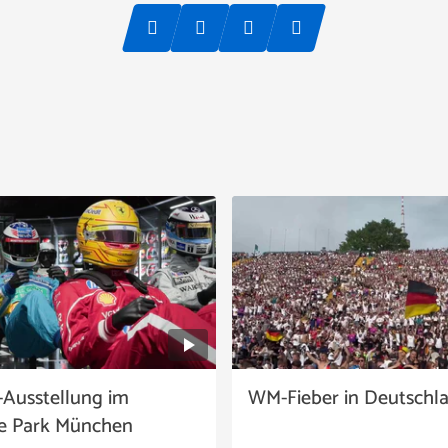
-Ausstellung im
WM-Fieber in Deutschl
e Park München