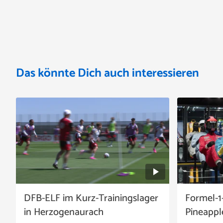
Das könnte Dich auch interessieren
DFB-ELF im Kurz-Trainingslager
Formel-1
in Herzogenaurach
Pineappl