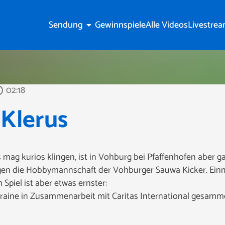
Sendung
Gewinnspiele
Alle Videos
Livestre
arrow_drop_down
02:18
outline
 Klerus
 mag kurios klingen, ist in Vohburg bei Pfaffenhofen aber ga
en die Hobbymannschaft der Vohburger Sauwa Kicker. Einma
Spiel ist aber etwas ernster:
raine in Zusammenarbeit mit Caritas International gesamme