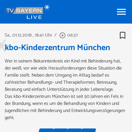
menu
bookmark_border
Sa., 01.12.2018
, 18:41 Uhr
/
06:37
play_circle_outline
kbo-Kinderzentrum München
Wer in seinem Bekanntenkreis ein Kind mit Behinderung hat,
der weiß, vor wie viele Herausforderungen diese Situation die
Familie stellt. Neben dem Umgang im Alltag bedarf es
zahlreicher Behandlungs- und Therapieformen, Betreuung,
Beratung und einfach Unterstützung in jeder Lebenslage.
Das kbo-Kinderzentrum München ist seit 50 Jahren ein Fels in
der Brandung, wenn es um die Behandlung von Kindern und
Jugendlichen mit Behinderung und Entwicklungsverzögerungen
geht.