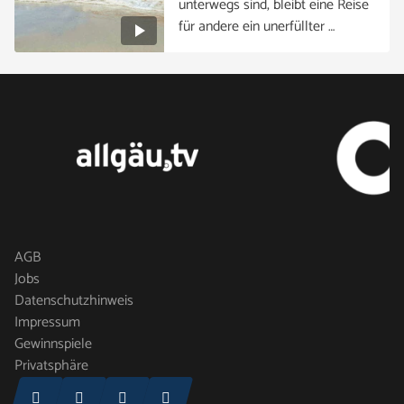
unterwegs sind, bleibt eine Reise
für andere ein unerfüllter …
AGB
Jobs
Datenschutzhinweis
Impressum
Gewinnspiele
Privatsphäre