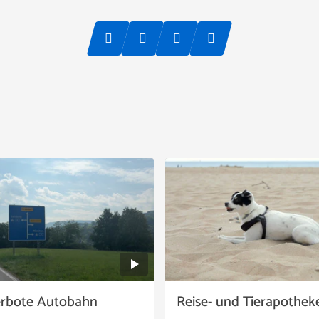
erbote Autobahn
Reise- und Tierapothek