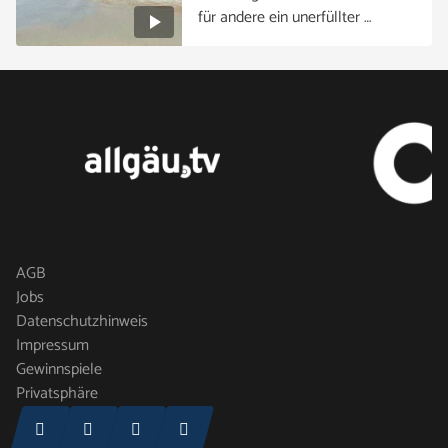
für andere ein unerfüllter …
AGB
Jobs
Datenschutzhinweis
Impressum
Gewinnspiele
Privatsphäre