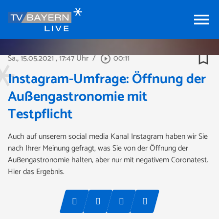
menu
bookmark_border
Sa., 15.05.2021
, 17:47 Uhr
/
00:11
play_circle_outline
Instagram-Umfrage: Öffnung der
Außengastronomie mit
Testpflicht
Auch auf unserem social media Kanal Instagram haben wir Sie
nach Ihrer Meinung gefragt, was Sie von der Öffnung der
Außengastronomie halten, aber nur mit negativem Coronatest.
Hier das Ergebnis.