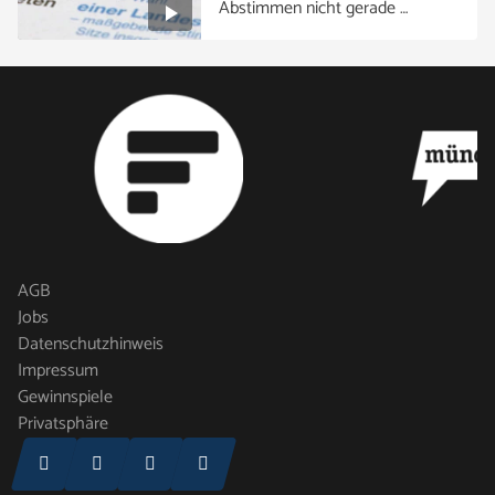
Abstimmen nicht gerade …
AGB
Jobs
Datenschutzhinweis
Impressum
Gewinnspiele
Privatsphäre