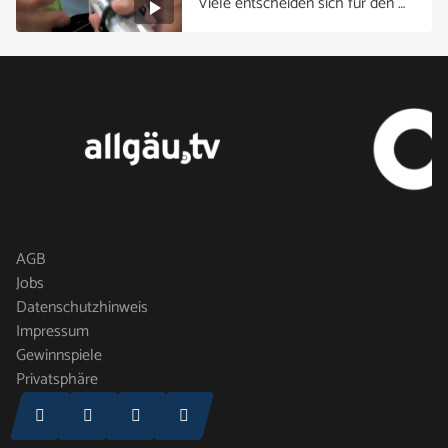
Viele entscheiden sich für den …
AGB
Jobs
Datenschutzhinweis
Impressum
Gewinnspiele
Privatsphäre