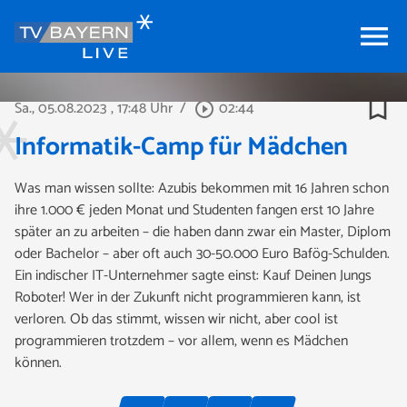
menu
bookmark_border
Sa., 05.08.2023
, 17:48 Uhr
/
02:44
play_circle_outline
Informatik-Camp für Mädchen
Was man wissen sollte: Azubis bekommen mit 16 Jahren schon
ihre 1.000 € jeden Monat und Studenten fangen erst 10 Jahre
später an zu arbeiten – die haben dann zwar ein Master, Diplom
oder Bachelor – aber oft auch 30-50.000 Euro Bafög-Schulden.
Ein indischer IT-Unternehmer sagte einst: Kauf Deinen Jungs
Roboter! Wer in der Zukunft nicht programmieren kann, ist
verloren. Ob das stimmt, wissen wir nicht, aber cool ist
programmieren trotzdem – vor allem, wenn es Mädchen
können.