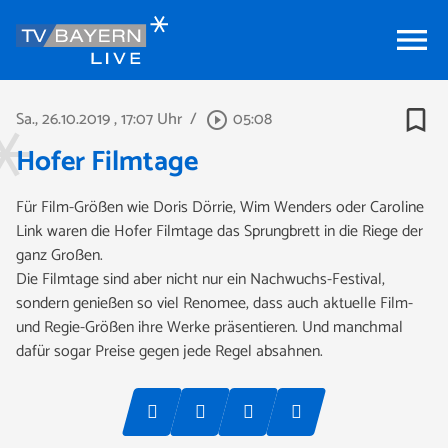
menu
bookmark_border
Sa., 26.10.2019
, 17:07 Uhr
/
05:08
play_circle_outline
Hofer Filmtage
Für Film-Größen wie Doris Dörrie, Wim Wenders oder Caroline
Link waren die Hofer Filmtage das Sprungbrett in die Riege der
ganz Großen.
Die Filmtage sind aber nicht nur ein Nachwuchs-Festival,
sondern genießen so viel Renomee, dass auch aktuelle Film-
und Regie-Größen ihre Werke präsentieren. Und manchmal
dafür sogar Preise gegen jede Regel absahnen.