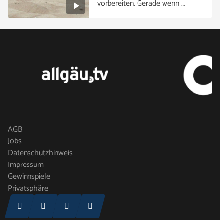
vorbereiten. Gerade wenn …
AGB
Jobs
Datenschutzhinweis
Impressum
Gewinnspiele
Privatsphäre