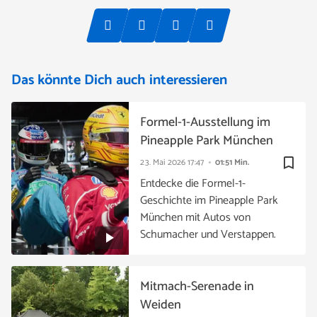
Das könnte Dich auch interessieren
Formel-1-Ausstellung im
Pineapple Park München
bookmark_border
23. Mai 2026
17:47
01:51 Min.
Entdecke die Formel-1-
Geschichte im Pineapple Park
München mit Autos von
Schumacher und Verstappen.
Mitmach-Serenade in
Weiden