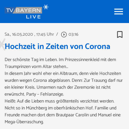
menu
bookmark_border
Sa., 16.05.2020
, 17:45 Uhr
/
03:16
play_circle_outline
Hochzeit in Zeiten von Corona
Der schönste Tag im Leben. Im Prinzessinnenkleid mit dem
Traumprinzen vorm Altar stehen…
In diesem Jahr wohl eher ein Albtraum, denn viele Hochzeiten
wurden wegen Corona abgeblasen. Denn: Zur Trauung darf nur
ein kleiner Kreis. Umarmen nach der Zeremonie ist nicht
erwünscht. Party – Fehlanzeige.
Heißt: Auf die Lieben muss größtenteils verzichtet werden.
Nicht so in Münchberg im oberfränkischen Hof. Familie und
Freunde machen dort dem Brautpaar Carolin und Manuel eine
Mega-Überraschung.