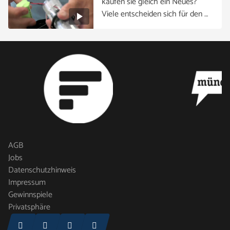
kaufen sie gleich ein Neues?
Viele entscheiden sich für den …
AGB
Jobs
Datenschutzhinweis
Impressum
Gewinnspiele
Privatsphäre