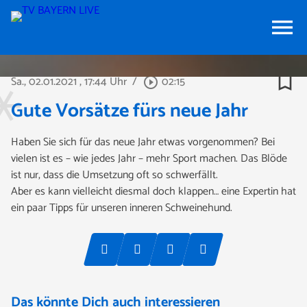
menu
bookmark_border
Sa., 02.01.2021
, 17:44 Uhr
/
02:15
play_circle_outline
Gute Vorsätze fürs neue Jahr
Haben Sie sich für das neue Jahr etwas vorgenommen? Bei
vielen ist es – wie jedes Jahr – mehr Sport machen. Das Blöde
ist nur, dass die Umsetzung oft so schwerfällt.
Aber es kann vielleicht diesmal doch klappen… eine Expertin hat
ein paar Tipps für unseren inneren Schweinehund.
Das könnte Dich auch interessieren