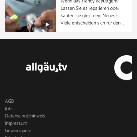
Wenn das Handy kaputtgeht:
Lassen Sie es reparieren oder
kaufen sie gleich ein Neues?
Viele entscheiden sich für den …
AGB
Jobs
Datenschutzhinweis
Impressum
Gewinnspiele