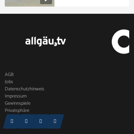
AGB
Jobs
Datenschutzhinweis
Impressum
Gewinnspiele
Privatsphäre