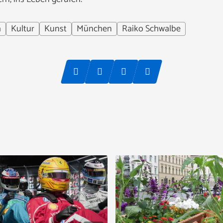
a
Kultur
Kunst
München
Raiko Schwalbe